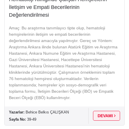
İletişim ve Empati Becerilerinin
Değerlendirilmesi
Amaç: Bu araştırma tanımlayıcı tipte olup, hematoloji
hemşirelerinin iletişim ve empati becerilerinin
değerlendirilmesi amacıyla yapılmıştır. Gereç ve Yöntem:
Araştırma Ankara ilinde bulunan Atatürk Eğitim ve Araştırma
Hastanesi, Ankara Numune Eğitim ve Araştırma Hastanesi,
Gazi Üniversitesi Hastanesi, Hacettepe Üniversitesi
Hastanesi, Ankara Üniversitesi Hastanesi’nin hematoloji
kliniklerinde yürütülmüştür. Çalışmanın örneklemini toplam
76 hematoloji hemşiresi oluşturmaktadır. Verilerin
toplanmasında; hemşireler için sosyo-demografik veri
toplama formu, İletişim Becerileri Ölçeği (İBÖ) ve Empatik
Beceri Ölçeği (EBÖ) kullanılmıştır.
Yazarlar:
Behice Belkıs ÇALIŞKAN
DEVAMI
Sayfa No:
39-49