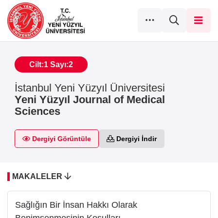
Cilt:1 Sayı:2
İstanbul Yeni Yüzyıl Üniversitesi
Yeni Yüzyıl Journal of Medical
Sciences
Dergiyi Görüntüle
Dergiyi İndir
MAKALELER
Sağlığın Bir İnsan Hakkı Olarak
Benimsenmesinin Koşulları