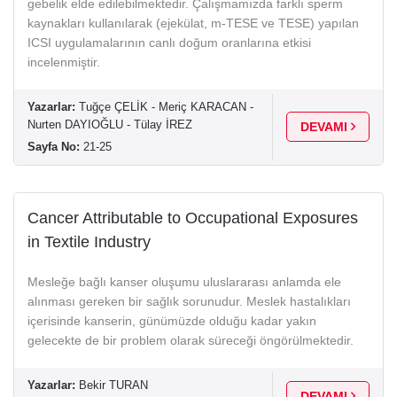
gebelik elde edilebilmektedir. Çalışmamızda farklı sperm
kaynakları kullanılarak (ejekülat, m-TESE ve TESE) yapılan
ICSI uygulamalarının canlı doğum oranlarına etkisi
incelenmiştir.
Yazarlar:
Tuğçe ÇELİK - Meriç KARACAN -
Nurten DAYIOĞLU - Tülay İREZ
DEVAMI
Sayfa No:
21-25
Cancer Attributable to Occupational Exposures
in Textile Industry
Mesleğe bağlı kanser oluşumu uluslararası anlamda ele
alınması gereken bir sağlık sorunudur. Meslek hastalıkları
içerisinde kanserin, günümüzde olduğu kadar yakın
gelecekte de bir problem olarak süreceği öngörülmektedir.
Yazarlar:
Bekir TURAN
DEVAMI