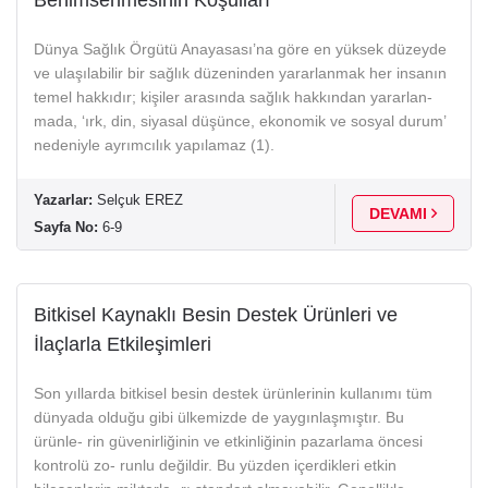
Dünya Sağlık Örgütü Anayasası’na göre en yüksek düzeyde
ve ulaşılabilir bir sağlık düzeninden yararlanmak her insanın
temel hakkıdır; kişiler arasında sağlık hakkından yararlan-
mada, ‘ırk, din, siyasal düşünce, ekonomik ve sosyal durum’
nedeniyle ayrımcılık yapılamaz (1).
Yazarlar:
Selçuk EREZ
DEVAMI
Sayfa No:
6-9
Bitkisel Kaynaklı Besin Destek Ürünleri ve
İlaçlarla Etkileşimleri
Son yıllarda bitkisel besin destek ürünlerinin kullanımı tüm
dünyada olduğu gibi ülkemizde de yaygınlaşmıştır. Bu
ürünle- rin güvenirliğinin ve etkinliğinin pazarlama öncesi
kontrolü zo- runlu değildir. Bu yüzden içerdikleri etkin