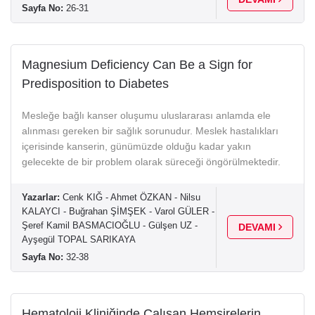
Sayfa No:
26-31
Magnesium Deficiency Can Be a Sign for
Predisposition to Diabetes
Mesleğe bağlı kanser oluşumu uluslararası anlamda ele
alınması gereken bir sağlık sorunudur. Meslek hastalıkları
içerisinde kanserin, günümüzde olduğu kadar yakın
gelecekte de bir problem olarak süreceği öngörülmektedir.
Yazarlar:
Cenk KIĞ - Ahmet ÖZKAN - Nilsu
KALAYCI - Buğrahan ŞİMŞEK - Varol GÜLER -
Şeref Kamil BASMACIOĞLU - Gülşen UZ -
DEVAMI
Ayşegül TOPAL SARIKAYA
Sayfa No:
32-38
Hematoloji Kliniğinde Çalışan Hemşirelerin