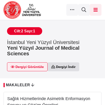
Cilt:2 Sayı:1
İstanbul Yeni Yüzyıl Üniversitesi
Yeni Yüzyıl Journal of Medical
Sciences
Dergiyi Görüntüle
Dergiyi İndir
MAKALELER
Sağlık Hizmetlerinde Asimetrik Enformasyon
Sorunu ve Çözüm Önerileri