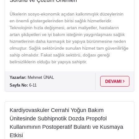
Ülkelerin sosyo-ekonomik açıdan kalkınmışlık düzeylerinin
en önemli göstergelerinden birisi sağlık hizmetleridir.
Teknolojinin hızla değişmesi, artan maliyetler, hastaların
artan şikâyetleri ve iyi bakım isteğinin yaygınlaşması sağlık
hizmetlerinin daha karmaşık bir yapıya bürünmesine neden
olmuştur. Sağlık sektöründe sunulan hizmet tam güvenilirliğe
sahip olmalıdır. Fakat sağlık sektörü, doğası gereği
belirsizliklerin olduğu bir yapıya sahiptir.
Yazarlar:
Mehmet ÜNAL
DEVAMI
Sayfa No:
6-11
Kardiyovaskuler Cerrahi Yoğun Bakım
Ünitesinde Subhipnotik Dozda Propofol
Kullanımının Postoperatif Bulantı ve Kusmaya
Etkisi