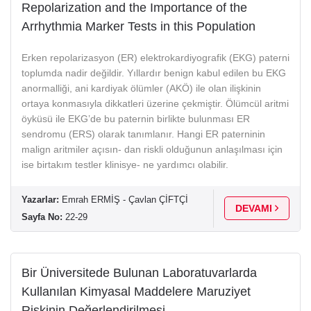
Repolarization and the Importance of the
Arrhythmia Marker Tests in this Population
Erken repolarizasyon (ER) elektrokardiyografik (EKG) paterni
toplumda nadir değildir. Yıllardır benign kabul edilen bu EKG
anormalliği, ani kardiyak ölümler (AKÖ) ile olan ilişkinin
ortaya konmasıyla dikkatleri üzerine çekmiştir. Ölümcül aritmi
öyküsü ile EKG’de bu paternin birlikte bulunması ER
sendromu (ERS) olarak tanımlanır. Hangi ER paterninin
malign aritmiler açısın- dan riskli olduğunun anlaşılması için
ise birtakım testler klinisye- ne yardımcı olabilir.
Yazarlar:
Emrah ERMİŞ - Çavlan ÇİFTÇİ
DEVAMI
Sayfa No:
22-29
Bir Üniversitede Bulunan Laboratuvarlarda
Kullanılan Kimyasal Maddelere Maruziyet
Riskinin Değerlendirilmesi