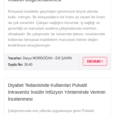
Kimyasal maddeler geçmişten günümüze birçok alanda
kulla- nılmıştır. Bu kimyasalların bir kısmı az zararlı bir kısmı
da çok zararlıdır. Çalışan sağlığını korumak, iş sağlığı ve
güvenliği ve maruziyet azaltma çalışmalarıyla mümkün
olmaktadır. Bu çalışmada, bir üniversite labora- tuvarlarında
kullanılan kimyasal maddelerin maruziyet riskinin değer-
lendirilmesi amaçlanmıştır
Yazarlar:
Derya MORDOĞAN - Elif ŞAHİN
DEVAMI
Sayfa No:
30-40
Diyabet Tedavisinde Kullanılan Pulsatil
İntravenöz İnsülin İnfüzyon Yönteminde Verimin
İncelenmesi
Çalışmamızda son yıllarda uygulamaya giren Pulsatil