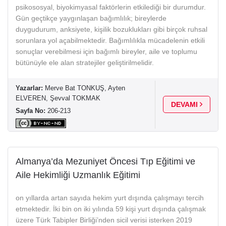
psikososyal, biyokimyasal faktörlerin etkilediği bir durumdur.
Gün geçtikçe yaygınlaşan bağımlılık; bireylerde
duygudurum, anksiyete, kişilik bozuklukları gibi birçok ruhsal
sorunlara yol açabilmektedir. Bağımlılıkla mücadelenin etkili
sonuçlar verebilmesi için bağımlı bireyler, aile ve toplumu
bütünüyle ele alan stratejiler geliştirilmelidir.
Yazarlar:
Merve Bat TONKUŞ, Ayten
ELVEREN, Şevval TOKMAK
DEVAMI
Sayfa No:
206-213
Almanya’da Mezuniyet Öncesi Tıp Eğitimi ve
Aile Hekimliği Uzmanlık Eğitimi
on yıllarda artan sayıda hekim yurt dışında çalışmayı tercih
etmektedir. İki bin on iki yılında 59 kişi yurt dışında çalışmak
üzere Türk Tabipler Birliği’nden sicil verisi isterken 2019