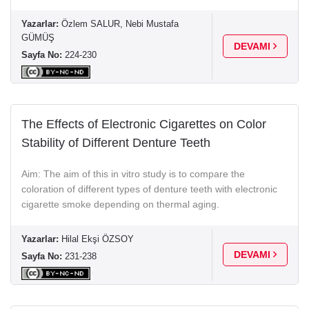
Yazarlar:
Özlem SALUR, Nebi Mustafa
GÜMÜŞ
DEVAMI
Sayfa No:
224-230
The Effects of Electronic Cigarettes on Color
Stability of Different Denture Teeth
Aim: The aim of this in vitro study is to compare the
coloration of different types of denture teeth with electronic
cigarette smoke depending on thermal aging.
Yazarlar:
Hilal Ekşi ÖZSOY
DEVAMI
Sayfa No:
231-238