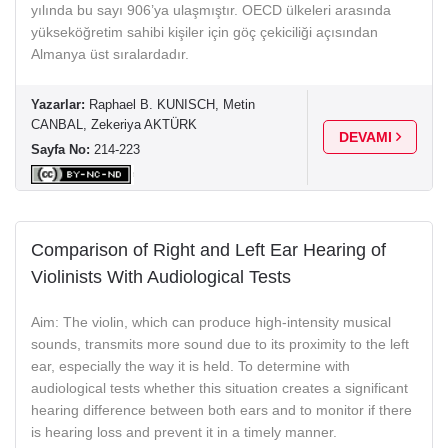
yılında bu sayı 906’ya ulaşmıştır. OECD ülkeleri arasında
yükseköğretim sahibi kişiler için göç çekiciliği açısından
Almanya üst sıralardadır.
Yazarlar:
Raphael B. KUNISCH, Metin
CANBAL, Zekeriya AKTÜRK
DEVAMI
Sayfa No:
214-223
Comparison of Right and Left Ear Hearing of
Violinists With Audiological Tests
Aim: The violin, which can produce high-intensity musical
sounds, transmits more sound due to its proximity to the left
ear, especially the way it is held. To determine with
audiological tests whether this situation creates a significant
hearing difference between both ears and to monitor if there
is hearing loss and prevent it in a timely manner.