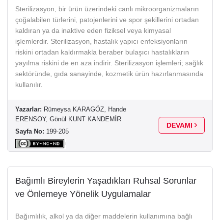
Sterilizasyon, bir ürün üzerindeki canlı mikroorganizmaların
çoğalabilen türlerini, patojenlerini ve spor şekillerini ortadan
kaldıran ya da inaktive eden fiziksel veya kimyasal
işlemlerdir. Sterilizasyon, hastalık yapıcı enfeksiyonların
riskini ortadan kaldırmakla beraber bulaşıcı hastalıkların
yayılma riskini de en aza indirir. Sterilizasyon işlemleri; sağlık
sektöründe, gıda sanayinde, kozmetik ürün hazırlanmasında
kullanılır.
Yazarlar:
Rümeysa KARAGÖZ, Hande
ERENSOY, Gönül KUNT KANDEMİR
DEVAMI
Sayfa No:
199-205
Bağımlı Bireylerin Yaşadıkları Ruhsal Sorunlar
ve Önlemeye Yönelik Uygulamalar
Bağımlılık, alkol ya da diğer maddelerin kullanımına bağlı