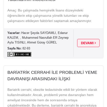
Amaç: Bu çalışmada hemşirelik lisans düzeyindeki
öğrencilerin ekip çalışmasına yönelik tutumları ve ekip
çalışmasını etkileyen faktörleri saptamak amaçlanmıştır.
Yazarlar:
Hacer Şeyda SAYDAMLI, Edanur
KALEM, , Muhammed Nasrullah ER Zeynep
Ayla TISINLI, Ahmet Güray GÜREL
DEVAMI
Sayfa No:
82-93
BARİATRİK CERRAHİ İLE PROBLEMLİ YEME
DAVRANIŞI ARASINDAKI İLİŞKİ
Bariatrik cerrahi, obezite tedavisinde etkili bir yöntem olarak
kullanılmaktadır. Ancak, problemli yeme davranışları hem
ameliyat öncesinde hem de sonrasında ortaya
çıkabilmektedir. Bu derleme, bariatrik cerrahi ile anoreksiya