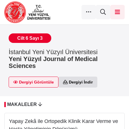
Cilt 6 Sayı 3
İstanbul Yeni Yüzyıl Üniversitesi
Yeni Yüzyıl Journal of Medical
Sciences
Dergiyi Görüntüle
Dergiyi İndir
MAKALELER
Yapay Zekâ ile Ortopedik Klinik Karar Verme ve
Hasta Yönetiminin Dönüşümü