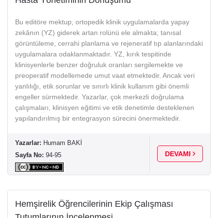
Bu editöre mektup, ortopedik klinik uygulamalarda yapay
zekânın (YZ) giderek artan rolünü ele almakta; tanısal
görüntüleme, cerrahi planlama ve rejeneratif tıp alanlarındaki
uygulamalara odaklanmaktadır. YZ, kırık tespitinde
klinisyenlerle benzer doğruluk oranları sergilemekte ve
preoperatif modellemede umut vaat etmektedir. Ancak veri
yanlılığı, etik sorunlar ve sınırlı klinik kullanım gibi önemli
engeller sürmektedir. Yazarlar, çok merkezli doğrulama
çalışmaları, klinisyen eğitimi ve etik denetimle desteklenen
yapılandırılmış bir entegrasyon sürecini önermektedir.
Yazarlar:
Humam BAKİ
DEVAMI
Sayfa No:
94-95
Hemşirelik Öğrencilerinin Ekip Çalışması
Tutumlarının İncelenmesi