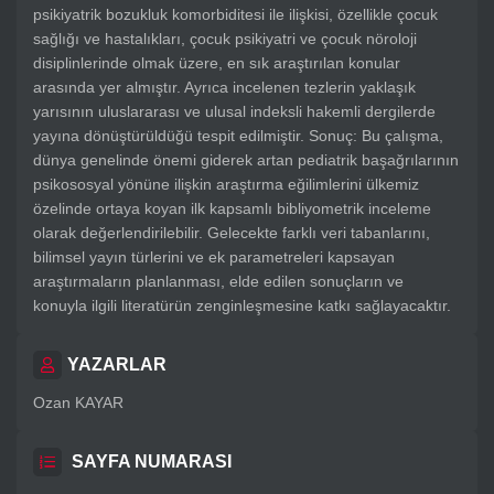
psikiyatrik bozukluk komorbiditesi ile ilişkisi, özellikle çocuk
sağlığı ve hastalıkları, çocuk psikiyatri ve çocuk nöroloji
disiplinlerinde olmak üzere, en sık araştırılan konular
arasında yer almıştır. Ayrıca incelenen tezlerin yaklaşık
yarısının uluslararası ve ulusal indeksli hakemli dergilerde
yayına dönüştürüldüğü tespit edilmiştir. Sonuç: Bu çalışma,
dünya genelinde önemi giderek artan pediatrik başağrılarının
psikososyal yönüne ilişkin araştırma eğilimlerini ülkemiz
özelinde ortaya koyan ilk kapsamlı bibliyometrik inceleme
olarak değerlendirilebilir. Gelecekte farklı veri tabanlarını,
bilimsel yayın türlerini ve ek parametreleri kapsayan
araştırmaların planlanması, elde edilen sonuçların ve
konuyla ilgili literatürün zenginleşmesine katkı sağlayacaktır.
YAZARLAR
Ozan KAYAR
SAYFA NUMARASI