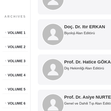
ARCHIVES
Doç. Dr. Itır ERKAN
VOLUME 1
Biyoloji Alan Editörü
VOLUME 2
VOLUME 3
Prof. Dr. Hatice GÖK
Diş Hekimliği Alan Editörü
VOLUME 4
VOLUME 5
Prof. Dr. Asiye NURT
VOLUME 6
Genel ve Dahili Tıp Alan Editö